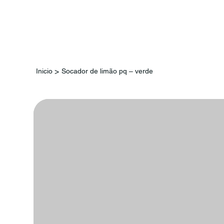
Inicio
>
Inicio
Socador de limão pq – verde