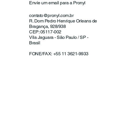
Envie um email para a Pronyl
contato@pronyl.com.br
R. Dom Pedro Henrique Orleans de
Bragança, 928/938
CEP: 05117-002
Vila Jaguara - São Paulo / SP -
Brasil
FONE/FAX: +55 11 3621-9933