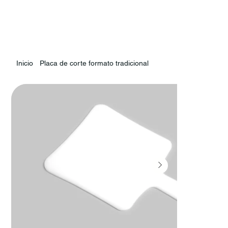
Inicio
Placa de corte formato tradicional