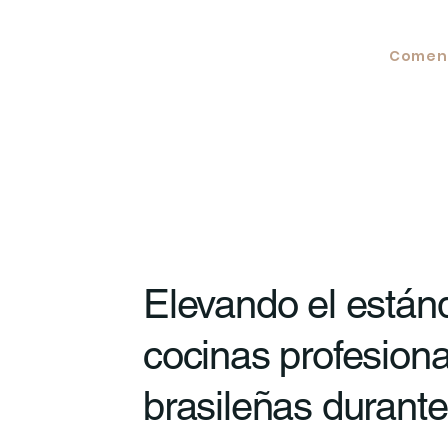
Comen
Elevando el estánd
cocinas profesion
brasileñas durante