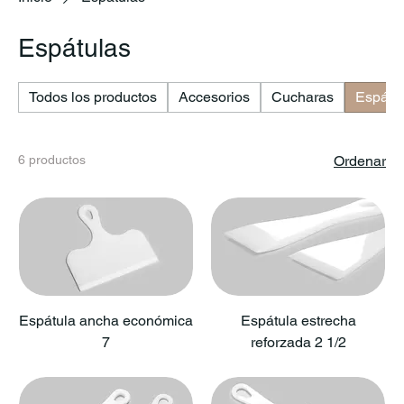
Espátulas
Todos los productos
Accesorios
Cucharas
Espátu
6 productos
Ordenar
Espátula ancha económica
Espátula estrecha
7
reforzada 2 1/2