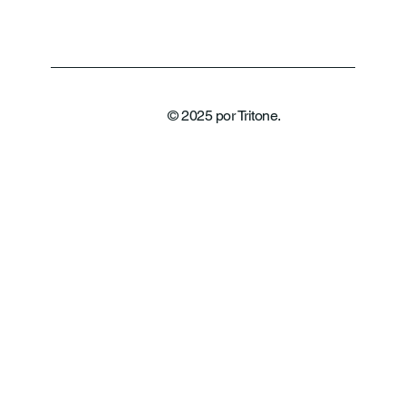
© 2025 por Tritone.