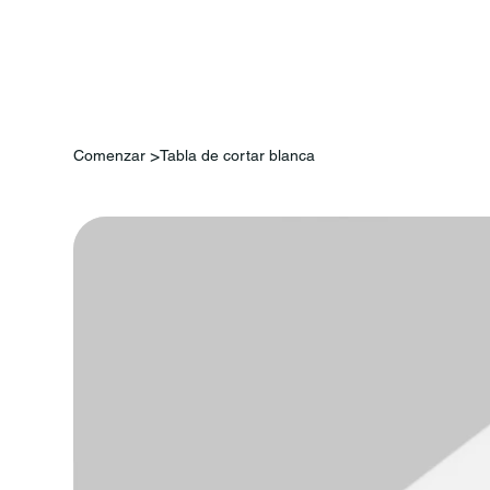
Comen
>
Comenzar
Tabla de cortar blanca