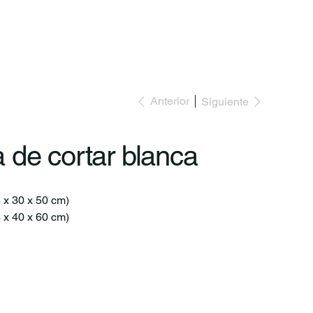
io
Anterior
Siguiente
a de cortar blanca
8 x 30 x 50 cm)
8 x 40 x 60 cm)